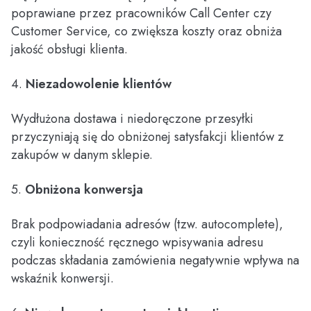
poprawiane przez pracowników Call Center czy
Customer Service, co zwiększa koszty oraz obniża
jakość obsługi klienta.
4.
Niezadowolenie klientów
Wydłużona dostawa i niedoręczone przesyłki
przyczyniają się do obniżonej satysfakcji klientów z
zakupów w danym sklepie.
5.
Obniżona konwersja
Brak podpowiadania adresów (tzw. autocomplete),
czyli konieczność ręcznego wpisywania adresu
podczas składania zamówienia negatywnie wpływa na
wskaźnik konwersji.