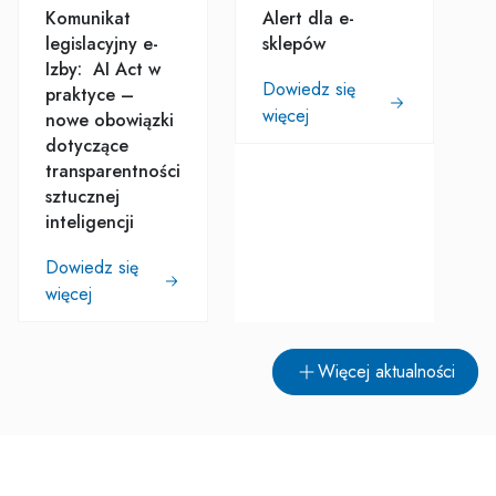
Komunikat
Alert dla e-
legislacyjny e-
sklepów
Izby: AI Act w
Dowiedz się
praktyce –
więcej
nowe obowiązki
dotyczące
transparentności
sztucznej
inteligencji
Dowiedz się
więcej
Więcej aktualności