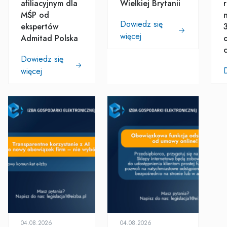
afiliacyjnym dla
Wielkiej Brytanii
MŚP od
Dowiedz się
ekspertów
więcej
Admitad Polska
Dowiedz się
więcej
04.08.2026
04.08.2026