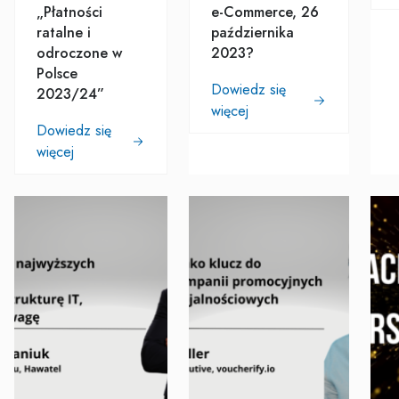
„Płatności
e-Commerce, 26
ratalne i
października
odroczone w
2023?
Polsce
Dowiedz się
2023/24”
więcej
Dowiedz się
więcej