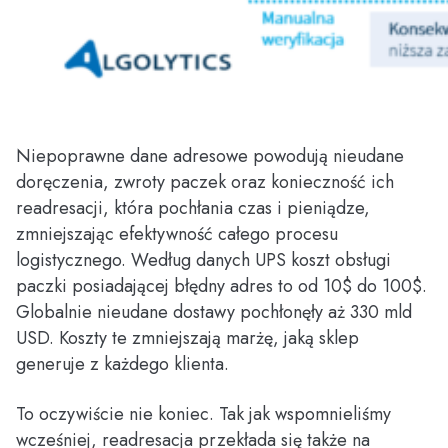
Niepoprawne dane adresowe powodują nieudane
doręczenia, zwroty paczek oraz konieczność ich
readresacji, która pochłania czas i pieniądze,
zmniejszając efektywność całego procesu
logistycznego. Według danych UPS koszt obsługi
paczki posiadającej błędny adres to od 10$ do 100$.
Globalnie nieudane dostawy pochłonęły aż 330 mld
USD. Koszty te zmniejszają marżę, jaką sklep
generuje z każdego klienta.
To oczywiście nie koniec. Tak jak wspomnieliśmy
wcześniej, readresacja przekłada się także na