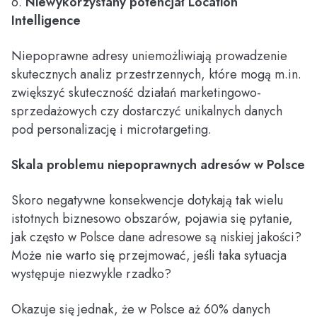
6.
Niewykorzystany potencjał Location
Intelligence
Niepoprawne adresy uniemożliwiają prowadzenie
skutecznych analiz przestrzennych, które mogą m.in.
zwiększyć skuteczność działań marketingowo-
sprzedażowych czy dostarczyć unikalnych danych
pod personalizację i microtargeting.
Skala problemu niepoprawnych adresów w Polsce
Skoro negatywne konsekwencje dotykają tak wielu
istotnych biznesowo obszarów, pojawia się pytanie,
jak często w Polsce dane adresowe są niskiej jakości?
Może nie warto się przejmować, jeśli taka sytuacja
występuje niezwykle rzadko?
Okazuje się jednak, że w Polsce aż 60% danych