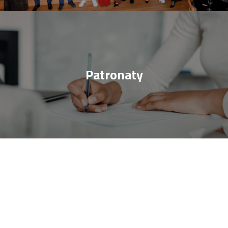
Patronaty
Dołącz do e-Izby
Poznaj korzyści ze zrzeszenia w e-Izbie i dołącz