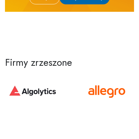
Firmy zrzeszone
Chcesz dowiedzieć się więcej o