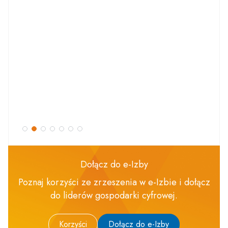
Dołącz do e-Izby
Poznaj korzyści ze zrzeszenia w e-Izbie i dołącz
do liderów gospodarki cyfrowej.
Korzyści
Dołącz do e-Izby