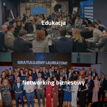
Edukacja
Networking biznesowy