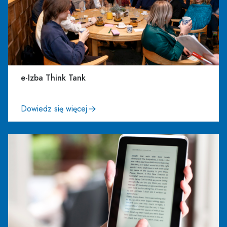
e-Izba Think Tank
Dowiedz się więcej