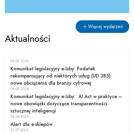
Więcej wydarzeń
Aktualności
05.08.2026
Komunikat legislacyjny e-Izby: Podatek
rekompensujący od niektórych usług (UD 385):
nowe obciążenia dla branży cyfrowej
04.08.2026
Komunikat legislacyjny e-Izby: AI Act w praktyce –
nowe obowiązki dotyczące transparentności
sztucznej inteligencji
04.08.2026
Alert dla e-sklepów
21.07.2026