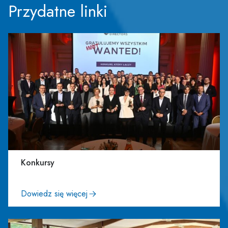
Przydatne linki
Konkursy
Dowiedz się więcej