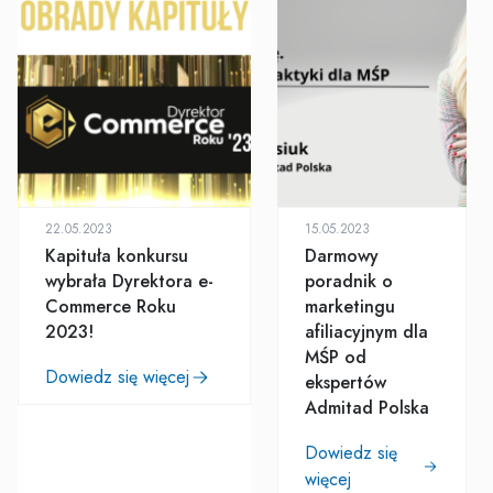
22.05.2023
15.05.2023
Kapituła konkursu
Darmowy
wybrała Dyrektora e-
poradnik o
Commerce Roku
marketingu
2023!
afiliacyjnym dla
MŚP od
Dowiedz się więcej
ekspertów
Admitad Polska
Dowiedz się
więcej