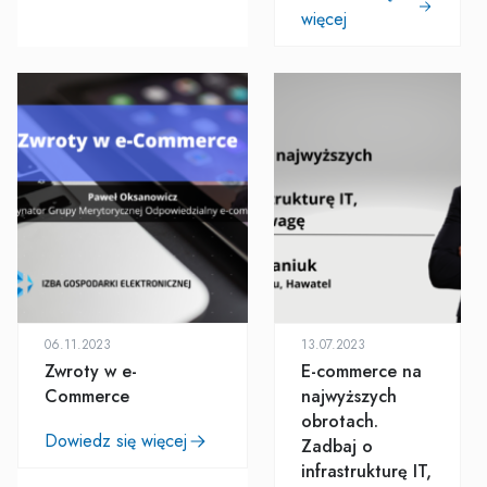
więcej
06.11.2023
13.07.2023
Zwroty w e-
E-commerce na
Commerce
najwyższych
obrotach.
Dowiedz się więcej
Zadbaj o
infrastrukturę IT,