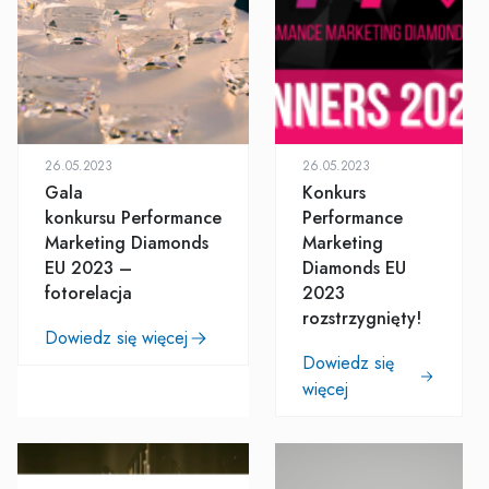
26.05.2023
26.05.2023
Gala
Konkurs
konkursu Performance
Performance
Marketing Diamonds
Marketing
EU 2023 –
Diamonds EU
fotorelacja
2023
rozstrzygnięty!
Dowiedz się więcej
Dowiedz się
więcej