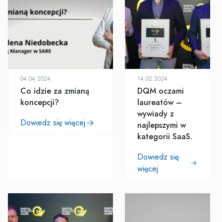
04.04.2024
14.02.2024
Co idzie za zmianą
DQM oczami
koncepcji?
laureatów –
wywiady z
Dowiedz się więcej
najlepszymi w
kategorii SaaS.
Dowiedz się
więcej