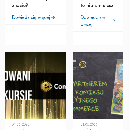
znacie?
to nie istniejesz
Dowiedz się więcej
Dowiedz się
więcej
01.06.2023
31.05.2023