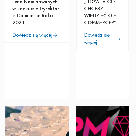
Lista Nominowanych
„RÓŻA, A CO
w konkursie Dyrektor
CHCESZ
e-Commerce Roku
WIEDZIEĆ O E-
2023
COMMERCE?”
Dowiedz się więcej
Dowiedz się
więcej